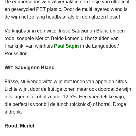
De eenpersoons wijn zit verpakt in een flesje van ultralicht
én gerecycled PET plastic. Door de multi layered wand is
de wijn net zo lang houdbaar als bij een glazen flesje!
Verkrijgbaar in een witte, frisse Sauvignon Blanc en een
rode, soepele Merlot. Beide komen uit het zuiden van
Frankrijk, van wijnhuis
Paul Sapin
in de Languedoc /
Roussillon.
Wit: Sauvignon Blanc
Frisse, stuivende witte wijn met tonen van appel en citrus.
Lichte wijn, door de fruitige tonen maar ook doordat de wijn
iets lager in alcohol zit met 12,5%. Een vriendelijke wijn,
die perfect is voor bij de lunch (picknick!) of borrel. Droge
afdronk.
Rood:
Merlot