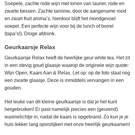
Soepele, zachte rode wijn met tonen van laurier, rode en
zwarte bessen. Zachte tannine, door de aangename rood
en zwart fruit aroma’s, hierdoor blijft het mondgevoel
soepel. Een perfecte wijn voor bij de lunch of borrel
(tapa’s!). Droge afdronk.
Geurkaarsje Relax
Geurkaarsje Relax heeft de heerlijke geur white tea. Het zit
in een stevig goud glaasje waarop de originele wijn quote:
Wijn Open, Kaars Aan & Relax. Let op: op de foto staat nog
een zwarte glaasje. Deze is inmiddels vervangen in een
gouden.
Het leuke van dit kleine geurkaarsje is dat je het kunt
hergebruiken! Er past namelijk precies een (geurend)
waxinelichtje in, nadat de kaars is opgebrand. Zo kun je je
huis lekker lang opvrolijken met onze heerlijk geurkaarsen!