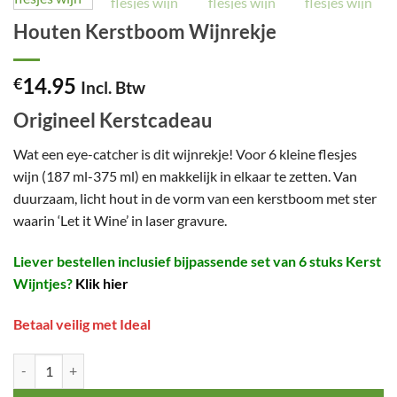
Houten Kerstboom Wijnrekje
14.95
€
Incl. Btw
Origineel Kerstcadeau
Wat een eye-catcher is dit wijnrekje! Voor 6 kleine flesjes
wijn (187 ml-375 ml) en makkelijk in elkaar te zetten. Van
duurzaam, licht hout in de vorm van een kerstboom met ster
waarin ‘Let it Wine’ in laser gravure.
Liever bestellen inclusief bijpassende set van 6 stuks Kerst
Wijntjes?
Klik hier
Betaal veilig met Ideal
Houten Kerstboom Wijnrekje aantal