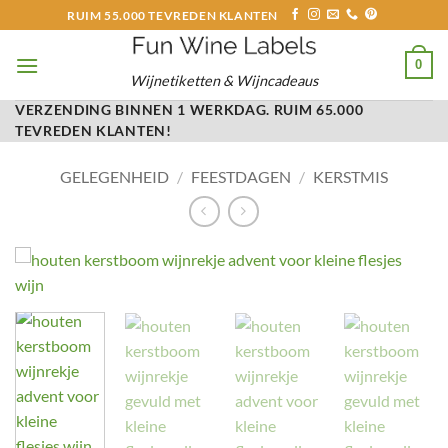
Ga
RUIM 55.000 TEVREDEN KLANTEN
naar
inhoud
0
Wijnetiketten & Wijncadeaus
VERZENDING BINNEN 1 WERKDAG. RUIM 65.000
TEVREDEN KLANTEN!
GELEGENHEID
/
FEESTDAGEN
/
KERSTMIS