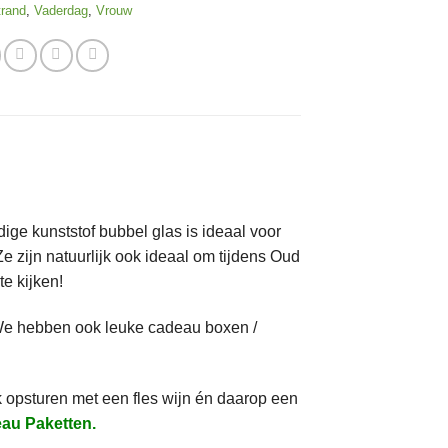
trand
,
Vaderdag
,
Vrouw
ndige kunststof bubbel glas is ideaal voor
Ze zijn natuurlijk ook ideaal om tijdens Oud
e kijken!
We hebben ook leuke cadeau boxen /
ok opsturen met een fles wijn én daarop een
au Paketten
.