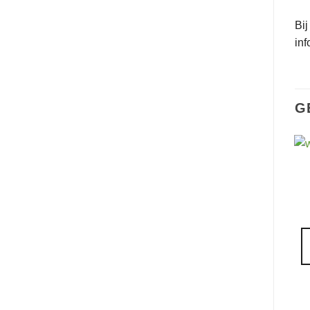
Bij
in
G