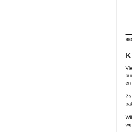
BE
K
Vie
bui
en
Ze 
pak
Wil
wij