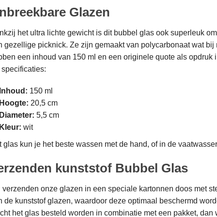
nbreekbare Glazen
kzij het ultra lichte gewicht is dit bubbel glas ook superleuk
 gezellige picknick. Ze zijn gemaakt van polycarbonaat wat bij
ben een inhoud van 150 ml en een originele quote als opdruk i
specificaties:
Inhoud:
150 ml
Hoogte:
20,5 cm
Diameter:
5,5 cm
Kleur:
wit
 glas kun je het beste wassen met de hand, of in de vaatwasser
erzenden kunststof Bubbel Glas
 verzenden onze glazen in een speciale kartonnen doos met ste
n de kunststof glazen, waardoor deze optimaal beschermd word
ht het glas besteld worden in combinatie met een pakket, dan wo