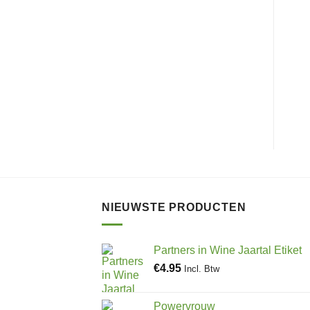
NIEUWSTE PRODUCTEN
Partners in Wine Jaartal Etiket
€
4.95
Incl. Btw
Powervrouw