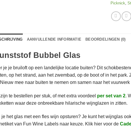
Picknick
,
S
SCHRIJVING
AANVULLENDE INFORMATIE
BEOORDELINGEN (0)
unststof Bubbel Glas
r je je bruiloft op een landelijke locatie buiten? Dit schokbeste
ten, op het strand, aan het zwembad, op de boot of in het park. 
 Nieuw mee naar buiten te nemen om samen naar het vuurwerk t
zijn te bestellen per stuk, of met extra voordeel
per set van 2
. 
ketten waar deze onbreekbare hilarische wijnglazen in zitten.
 je het glas met een fles wijn opsturen? Je kunt het wijnglas o
netiket van Fun Wine Labels naar keuze. Klik hier voor de
Cade