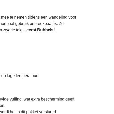
 om mee te nemen tijdens een wandeling voor
 normaal gebruik onbreekbaar is. Ze
n zwarte tekst:
eerst Bubbels!.
 op lage temperatuur.
vige vulling, wat extra bescherming geeft
en.
rdt het in dit pakket verstuurd.