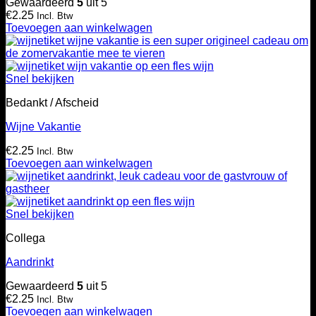
Gewaardeerd
5
uit 5
€
2.25
Incl. Btw
Toevoegen aan winkelwagen
Snel bekijken
Bedankt / Afscheid
Wijne Vakantie
€
2.25
Incl. Btw
Toevoegen aan winkelwagen
Snel bekijken
Collega
Aandrinkt
Gewaardeerd
5
uit 5
€
2.25
Incl. Btw
Toevoegen aan winkelwagen