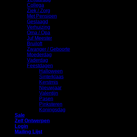
Collega
Ziek / Zorg
Met Pensioen
Geslaagd
Verhuizing
Oma / Opa
Juf Meester
Bruiloft
Zwanger / Geboorte
Moederdag
Vaderdag
Feestdagen
Halloween
Sinterklaas
Kerstmis
Nieuwjaar
Valentijn
Pasen
Pinksteren
Koningsdag
Sale
Zelf Ontwerpen
Login
Mailing Lijst