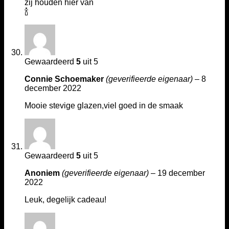
zij houden hier van
🍾
Gewaardeerd
5
uit 5
Connie Schoemaker
(geverifieerde eigenaar)
–
8
december 2022
Mooie stevige glazen,viel goed in de smaak
Gewaardeerd
5
uit 5
Anoniem
(geverifieerde eigenaar)
–
19 december
2022
Leuk, degelijk cadeau!