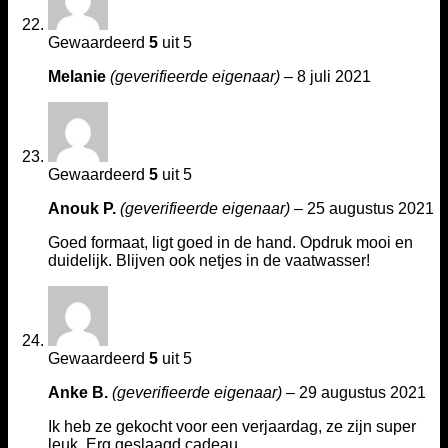
Gewaardeerd
5
uit 5
Melanie
(geverifieerde eigenaar)
–
8 juli 2021
Gewaardeerd
5
uit 5
Anouk P.
(geverifieerde eigenaar)
–
25 augustus 2021
Goed formaat, ligt goed in de hand. Opdruk mooi en
duidelijk. Blijven ook netjes in de vaatwasser!
Gewaardeerd
5
uit 5
Anke B.
(geverifieerde eigenaar)
–
29 augustus 2021
Ik heb ze gekocht voor een verjaardag, ze zijn super
leuk. Erg geslaagd cadeau