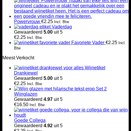
Powervrouw
€
2.25
Incl. Btw
Vaderdag
Gewaardeerd
5.00
uit 5
€
2.25
Incl. Btw
Favoriete Vader
€
2.25
Incl.
Btw
Meest Verkocht
Wijnetiket
Drankjewel
Gewaardeerd
5.00
uit 5
€
2.25
Incl. Btw
Set 2
Wijnglazen
Gewaardeerd
4.97
uit 5
€
16.50
Incl. Btw
Goede Collega
Gewaardeerd
4.92
uit 5
€
2.25