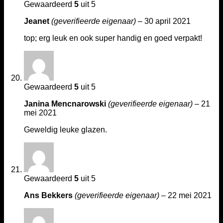
Gewaardeerd
5
uit 5
Jeanet
(geverifieerde eigenaar)
–
30 april 2021
top; erg leuk en ook super handig en goed verpakt!
Gewaardeerd
5
uit 5
Janina Mencnarowski
(geverifieerde eigenaar)
–
21
mei 2021
Geweldig leuke glazen.
Gewaardeerd
5
uit 5
Ans Bekkers
(geverifieerde eigenaar)
–
22 mei 2021