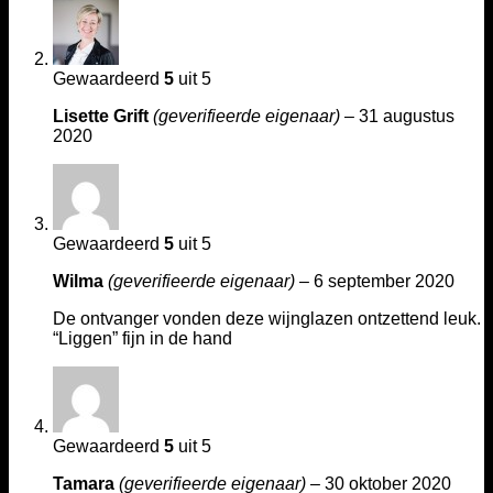
Gewaardeerd
5
uit 5
Lisette Grift
(geverifieerde eigenaar)
–
31 augustus
2020
Gewaardeerd
5
uit 5
Wilma
(geverifieerde eigenaar)
–
6 september 2020
De ontvanger vonden deze wijnglazen ontzettend leuk.
“Liggen” fijn in de hand
Gewaardeerd
5
uit 5
Tamara
(geverifieerde eigenaar)
–
30 oktober 2020