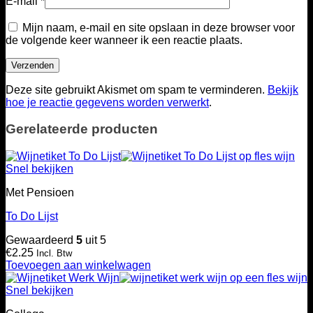
E-mail
*
Mijn naam, e-mail en site opslaan in deze browser voor
de volgende keer wanneer ik een reactie plaats.
Deze site gebruikt Akismet om spam te verminderen.
Bekijk
hoe je reactie gegevens worden verwerkt
.
Gerelateerde producten
Snel bekijken
Met Pensioen
To Do Lijst
Gewaardeerd
5
uit 5
€
2.25
Incl. Btw
Toevoegen aan winkelwagen
Snel bekijken