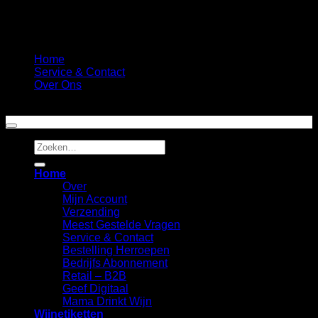
Home
Service & Contact
Over Ons
Copyright 2026 ©
Fun Wine Labels
Zoeken
naar:
Home
Over
Mijn Account
Verzending
Meest Gestelde Vragen
Service & Contact
Bestelling Herroepen
Bedrijfs Abonnement
Retail – B2B
Geef Digitaal
Mama Drinkt Wijn
Wijnetiketten