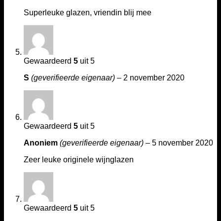
Superleuke glazen, vriendin blij mee
Gewaardeerd
5
uit 5
S
(geverifieerde eigenaar)
–
2 november 2020
Gewaardeerd
5
uit 5
Anoniem
(geverifieerde eigenaar)
–
5 november 2020
Zeer leuke originele wijnglazen
Gewaardeerd
5
uit 5