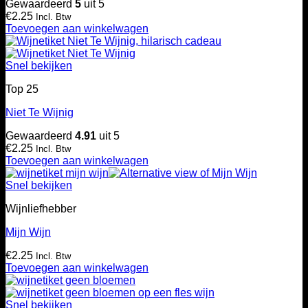
Gewaardeerd
5
uit 5
€
2.25
Incl. Btw
Toevoegen aan winkelwagen
Snel bekijken
Top 25
Niet Te Wijnig
Gewaardeerd
4.91
uit 5
€
2.25
Incl. Btw
Toevoegen aan winkelwagen
Snel bekijken
Wijnliefhebber
Mijn Wijn
€
2.25
Incl. Btw
Toevoegen aan winkelwagen
Snel bekijken