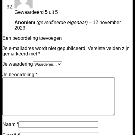
Gewaardeerd
5
uit 5
Anoniem
(geverifieerde eigenaar)
–
12 november
2023
Een beoordeling toevoegen
Je e-mailadres wordt niet gepubliceerd.
Vereiste velden zijn
gemarkeerd met
*
Je waardering
Je beoordeling
*
Naam
*