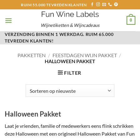
Ga
RUIM 55.000 TEVREDEN KLANTEN
naar
inhoud
0
Wijnetiketten & Wijncadeaus
VERZENDING BINNEN 1 WERKDAG. RUIM 65.000
TEVREDEN KLANTEN!
PAKKETTEN
/
FEESTDAGEN WIJN PAKKET
/
HALLOWEEN PAKKET
FILTER
Halloween Pakket
Laat je vrienden, familie of medewerkers eens flink schrikken
deze Halloween met een origineel Halloween Pakket van Fun