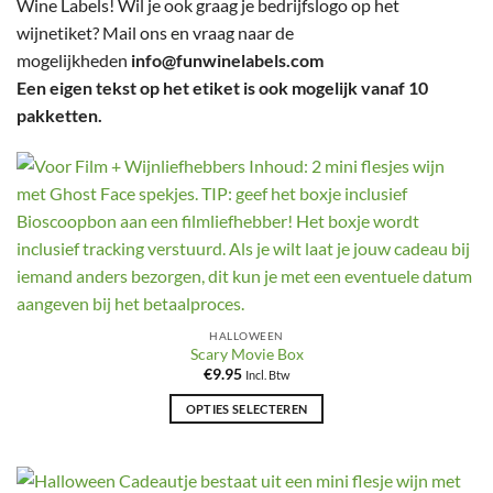
Wine Labels! Wil je ook graag je bedrijfslogo op het
wijnetiket? Mail ons en vraag naar de
mogelijkheden
info@funwinelabels.com
Een eigen tekst op het etiket is ook mogelijk vanaf 10
pakketten.
HALLOWEEN
Scary Movie Box
€
9.95
Incl. Btw
OPTIES SELECTEREN
Dit
product
heeft