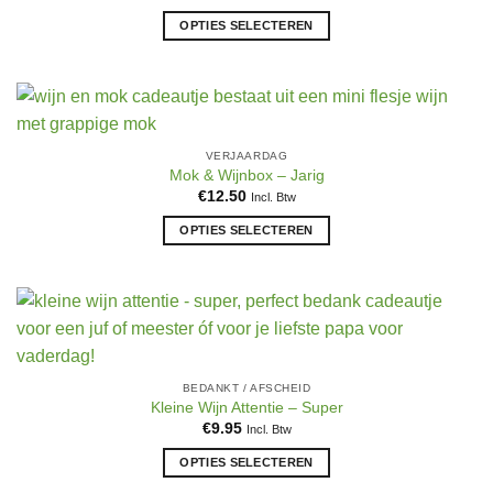
kan
OPTIES SELECTEREN
gekozen
Dit
worden
product
op
heeft
de
meerdere
productpagina
variaties.
VERJAARDAG
Deze
Mok & Wijnbox – Jarig
optie
€
12.50
Incl. Btw
kan
OPTIES SELECTEREN
gekozen
Dit
worden
product
op
heeft
de
meerdere
productpagina
variaties.
Deze
BEDANKT / AFSCHEID
optie
Kleine Wijn Attentie – Super
kan
€
9.95
Incl. Btw
gekozen
OPTIES SELECTEREN
worden
op
Dit