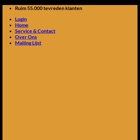
Ga
Ruim 55.000 tevreden klanten
naar
Login
inhoud
Home
Service & Contact
Over Ons
Mailing Lijst