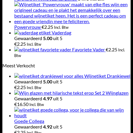
Powervrouw
€
2.25
Incl. Btw
Vaderdag
Gewaardeerd
5.00
uit 5
€
2.25
Incl. Btw
Favoriete Vader
€
2.25
Incl.
Btw
Meest Verkocht
Wijnetiket Drankjewel
Gewaardeerd
5.00
uit 5
€
2.25
Incl. Btw
Set 2 Wijnglazen
Gewaardeerd
4.97
uit 5
€
16.50
Incl. Btw
Goede Collega
Gewaardeerd
4.92
uit 5
€
2.25
Incl. Btw