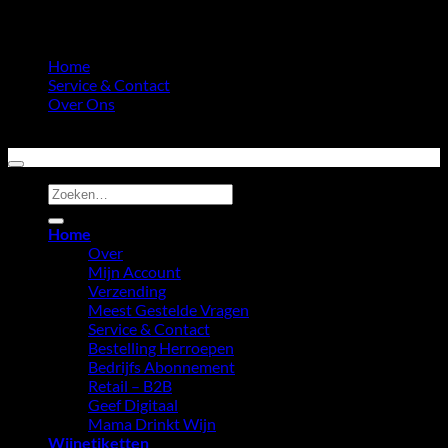
Home
Service & Contact
Over Ons
Copyright 2026 ©
Fun Wine Labels
Zoeken
naar:
Home
Over
Mijn Account
Verzending
Meest Gestelde Vragen
Service & Contact
Bestelling Herroepen
Bedrijfs Abonnement
Retail – B2B
Geef Digitaal
Mama Drinkt Wijn
Wijnetiketten