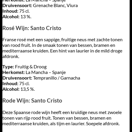
Druivensoort:
Grenache Blanc, Viura
Inhoud:
75 cl.
Alcohol:
13 %.
Rosé Wijn: Santo Cristo
Franse rosé met een sappige, fruitige neus met zachte tonen
van rood fruit. In de smaak tonen van bessen, bramen en
mediterraanse kruiden. Een hint van laurier in de mild droge
afdronk.
Type:
Fruitig & Droog
Herkomst:
La Mancha – Spanje
Druivensoort:
Tempranillo / Garnacha
Inhoud:
75 cl.
Alcohol:
13,5 %.
Rode Wijn: Santo Cristo
Deze Spaanse rode wijn heeft een kruidige neus met zwoele
tonen van rijp rood fruit. Tonen van bessen, bramen en
mediterraanse kruiden, als tijm en laurier. Soepele afdronk.