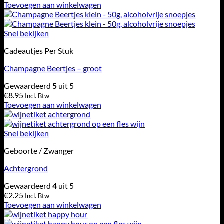
Toevoegen aan winkelwagen
Snel bekijken
Cadeautjes Per Stuk
Champagne Beertjes – groot
Gewaardeerd
5
uit 5
€
8.95
Incl. Btw
Toevoegen aan winkelwagen
Snel bekijken
Geboorte / Zwanger
Achtergrond
Gewaardeerd
4
uit 5
€
2.25
Incl. Btw
Toevoegen aan winkelwagen