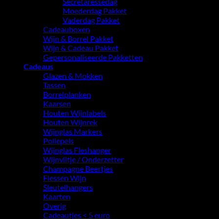
Secretaressedag
Moederdag Pakket
Vaderdag Pakket
Cadeauboxen
Wijn & Borrel Pakket
Wijn & Cadeau Pakket
Gepersonaliseerde Pakketten
Cadeaus
Glazen & Mokken
Tassen
Borrelplanken
Kaarsen
Houten Wijnlabels
Houten Wijnrek
Wijnglas Markers
Pollepels
Wijnglas Fleshanger
Wijnviltje / Onderzetter
Champagne Beertjes
Flessen Wijn
Sleutelhangers
Kaarten
Overig
Cadeautjes < 5 euro