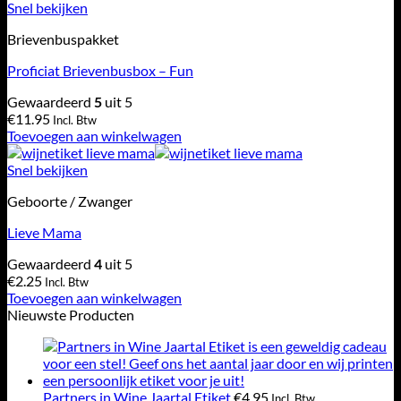
Snel bekijken
Brievenbuspakket
Proficiat Brievenbusbox – Fun
Gewaardeerd
5
uit 5
€
11.95
Incl. Btw
Toevoegen aan winkelwagen
Snel bekijken
Geboorte / Zwanger
Lieve Mama
Gewaardeerd
4
uit 5
€
2.25
Incl. Btw
Toevoegen aan winkelwagen
Nieuwste Producten
Partners in Wine Jaartal Etiket
€
4.95
Incl. Btw