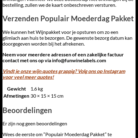
bestelling, zullen we de kaart onbeschreven versturen.
Verzenden Populair Moederdag Pakket
We kunnen het Wijnpakket voor je opsturen om zo een
glimlach aan huis te bezorgen. De gewenste bezorg datum kan
doorgegeven worden bij het afrekenen.
Neem voor meerdere adressen of een zakelijke factuur
contact met ons op via
info@funwinelabels.com
Vindt je onze wijn quotes grappig? Volg ons op Instagram
voor veel meer quotes!
Gewicht
1.6 kg
Afmetingen
30 × 15 × 15 cm
Beoordelingen
Er zijn nog geen beoordelingen
Wees de eerste om “Populair Moederdag Pakket” te