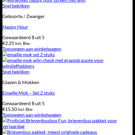
Snel bekijken
Geboorte / Zwanger
Happy Hour
Gewaardeerd
5
uit 5
€
2.25
Incl. Btw
Toevoegen aan winkelwagen
Snel bekijken
Glazen & Mokken
Emaille Mok – Set 2 stuks
Gewaardeerd
5
uit 5
€
15.50
Incl. Btw
Toevoegen aan winkelwagen