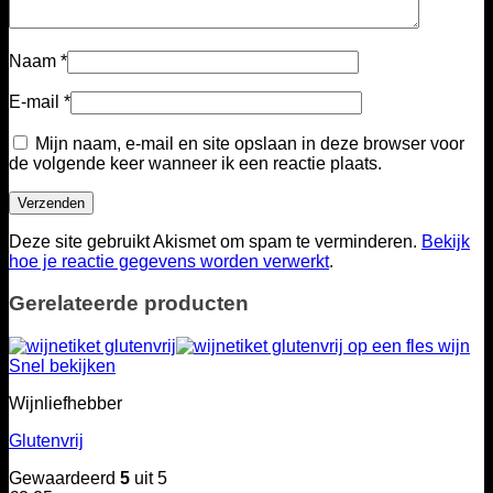
Naam
*
E-mail
*
Mijn naam, e-mail en site opslaan in deze browser voor
de volgende keer wanneer ik een reactie plaats.
Deze site gebruikt Akismet om spam te verminderen.
Bekijk
hoe je reactie gegevens worden verwerkt
.
Gerelateerde producten
Snel bekijken
Wijnliefhebber
Glutenvrij
Gewaardeerd
5
uit 5