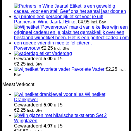
Partners in Wine Jaartal Etiket
€
4.95
Incl. Btw
Powervrouw
€
2.25
Incl. Btw
Vaderdag
Gewaardeerd
5.00
uit 5
€
2.25
Incl. Btw
Favoriete Vader
€
2.25
Incl.
Btw
Meest Verkocht
Wijnetiket
Drankjewel
Gewaardeerd
5.00
uit 5
€
2.25
Incl. Btw
Set 2
Wijnglazen
Gewaardeerd
4.97
uit 5