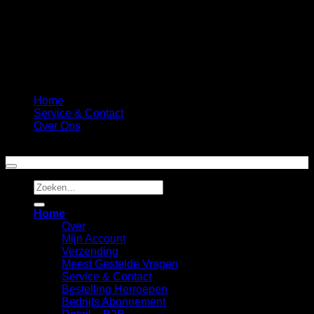
Home
Service & Contact
Over Ons
Copyright 2026 ©
Fun Wine Labels
Zoeken
naar:
Home
Over
Mijn Account
Verzending
Meest Gestelde Vragen
Service & Contact
Bestelling Herroepen
Bedrijfs Abonnement