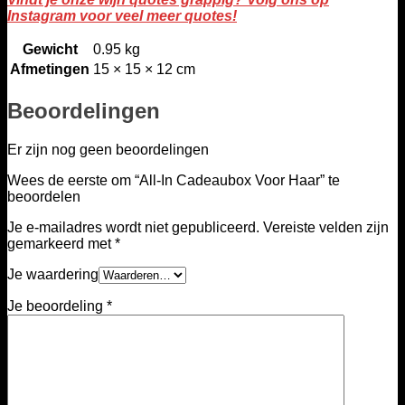
Instagram voor veel meer quotes!
Gewicht
0.95 kg
Afmetingen
15 × 15 × 12 cm
Beoordelingen
Er zijn nog geen beoordelingen
Wees de eerste om “All-In Cadeaubox Voor Haar” te
beoordelen
Je e-mailadres wordt niet gepubliceerd.
Vereiste velden zijn
gemarkeerd met
*
Je waardering
Je beoordeling
*