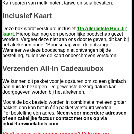
Kan sporen van melk, noten, tarwe en soja bevatten.
Inclusief Kaart
Deze box wordt verstuurd inclusief
‘De Allerliefste Ben Jij’
kaart
.
Hierop kan nog een persoonlijke boodschap gezet
worden. Vergeet deze niet aan ons door te geven, dit kan bij
het afrekenen onder ‘Boodschap voor de ontvanger’.
Wanneer we deze boodschap niet ontvangen bij de
bestelling, zullen we de kaart onbeschreven versturen.
Verzenden All-In Cadeauubox
We kunnen dit pakket voor je opsturen om zo een glimlach
aan huis te bezorgen. De gewenste bezorg datum kan
doorgegeven worden bij het afrekenen.
Mocht de box besteld worden in combinatie met een groter
pakket, dan kan het in één pakket verstuurd worden.
Per bestelling één adres.
Neem voor meerdere adressen
of een zakelijke factuur contact met ons op via
info
@funwinelabels.com
Vindt je onze wijn quotes grappig? Volg ons op