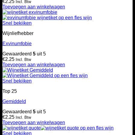
€
2.25
Incl. Btw
Toevoegen aan winkelwagen
Snel bekijken
Wijnliefhebber
Exvinumfobie
Gewaardeerd
5
uit 5
€
2.25
Incl. Btw
Toevoegen aan winkelwagen
Snel bekijken
Top 25
Gemiddeld
Gewaardeerd
5
uit 5
€
2.25
Incl. Btw
Toevoegen aan winkelwagen
Snel bekijken