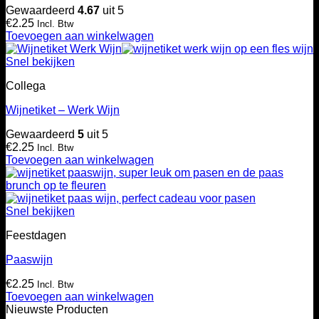
Gewaardeerd
4.67
uit 5
€
2.25
Incl. Btw
Toevoegen aan winkelwagen
Snel bekijken
Collega
Wijnetiket – Werk Wijn
Gewaardeerd
5
uit 5
€
2.25
Incl. Btw
Toevoegen aan winkelwagen
Snel bekijken
Feestdagen
Paaswijn
€
2.25
Incl. Btw
Toevoegen aan winkelwagen
Nieuwste Producten