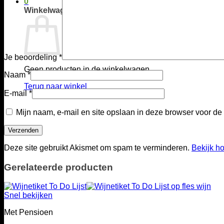
0
Winkelwagen
Je beoordeling
*
Geen producten in de winkelwagen.
Naam
*
Terug naar winkel
E-mail
*
Mijn naam, e-mail en site opslaan in deze browser voor de
Deze site gebruikt Akismet om spam te verminderen.
Bekijk h
Gerelateerde producten
Snel bekijken
Met Pensioen