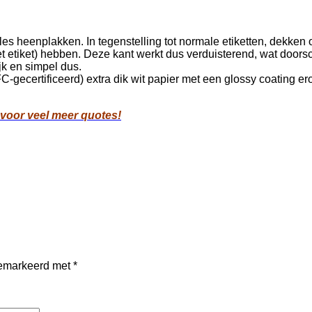
les heenplakken. In tegenstelling tot normale etiketten, dekken
t etiket) hebben. Deze kant werkt dus verduisterend, wat doors
jk en simpel dus.
FC-gecertificeerd) extra dik wit papier met een glossy coating 
 voor veel meer quotes!
 gemarkeerd met
*