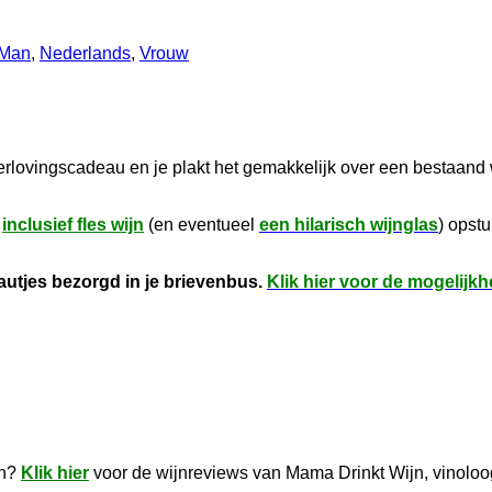
Man
,
Nederlands
,
Vrouw
verlovingscadeau en je plakt het gemakkelijk over een bestaand
k
inclusief fles wijn
(en eventueel
een hilarisch wijnglas
) opst
utjes bezorgd in je brievenbus.
Klik hier voor de mogelijk
en?
Klik hier
voor de wijnreviews van Mama Drinkt Wijn, vinoloo