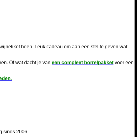
 wijnetiket heen. Leuk cadeau om aan een stel te geven wat
uren. Of wat dacht je van
een compleet borrelpakket
voor een
heden.
g sinds 2006.