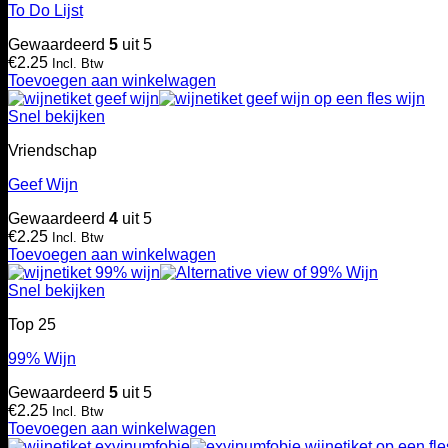
To Do Lijst
Gewaardeerd
5
uit 5
€
2.25
Incl. Btw
Toevoegen aan winkelwagen
Snel bekijken
Vriendschap
Geef Wijn
Gewaardeerd
4
uit 5
€
2.25
Incl. Btw
Toevoegen aan winkelwagen
Snel bekijken
Top 25
99% Wijn
Gewaardeerd
5
uit 5
€
2.25
Incl. Btw
Toevoegen aan winkelwagen