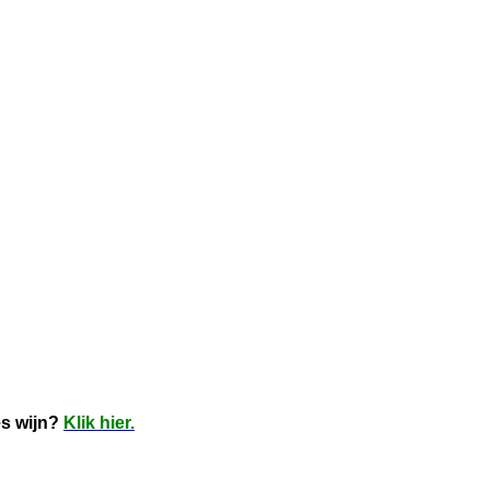
es wijn?
Klik hier.