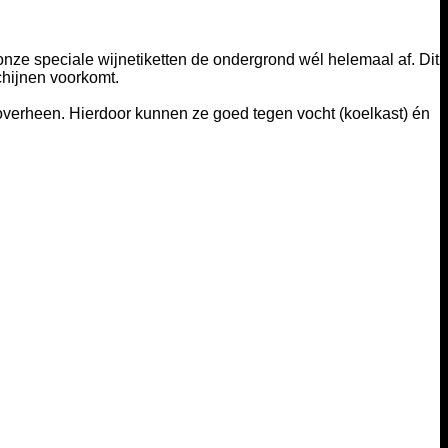
 onze speciale wijnetiketten de ondergrond wél helemaal af. Dit
chijnen voorkomt.
eroverheen. Hierdoor kunnen ze goed tegen vocht (koelkast) én