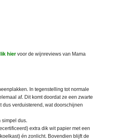
lik hier
voor de wijnreviews van Mama
heenplakken. In tegenstelling tot normale
elemaal af. Dit komt doordat ze een zwarte
kt dus verduisterend, wat doorschijnen
n simpel dus.
certificeerd) extra dik wit papier met een
elkast) én zonlicht. Bovendien blijft de