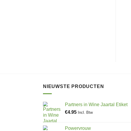
NIEUWSTE PRODUCTEN
Partners in Wine Jaartal Etiket
€
4.95
Incl. Btw
Powervrouw