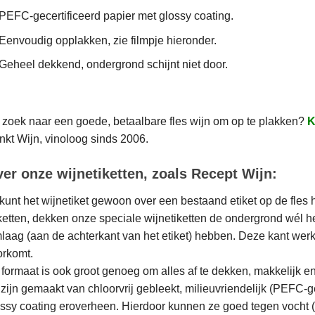
PEFC-gecertificeerd papier met glossy coating.
Eenvoudig opplakken, zie filmpje hieronder.
Geheel dekkend, ondergrond schijnt niet door.
zoek naar een goede, betaalbare fles wijn om op te plakken?
K
nkt Wijn, vinoloog sinds 2006.
er onze wijnetiketten, zoals Recept Wijn:
kunt het wijnetiket gewoon over een bestaand etiket op de fles 
ketten, dekken onze speciale wijnetiketten de ondergrond wél h
mlaag (aan de achterkant van het etiket) hebben. Deze kant wer
orkomt.
formaat is ook groot genoeg om alles af te dekken, makkelijk e
zijn gemaakt van chloorvrij gebleekt, milieuvriendelijk (PEFC-ge
ssy coating eroverheen. Hierdoor kunnen ze goed tegen vocht (ko