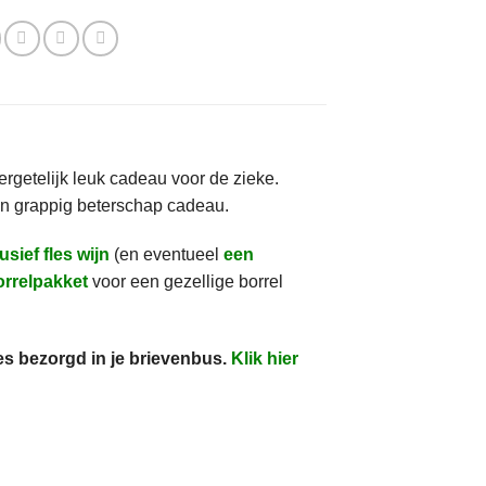
rgetelijk leuk cadeau voor de zieke.
 én grappig beterschap cadeau.
usief fles wijn
(en eventueel
een
rrelpakket
voor een gezellige borrel
s bezorgd in je brievenbus.
Klik hier