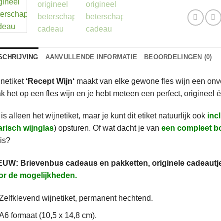
SCHRIJVING
AANVULLENDE INFORMATIE
BEOORDELINGEN (0)
netiket
‘Recept Wijn
‘
maakt van elke gewone fles wijn een onve
k het op een fles wijn en je hebt meteen een perfect, origineel
 is alleen het wijnetiket, maar je kunt dit etiket natuurlijk ook
incl
arisch wijnglas
) opsturen. Of wat dacht je van
een compleet bo
is?
EUW: Brievenbus cadeaus en pakketten, originele cadeautje
or de mogelijkheden.
Zelfklevend wijnetiket, permanent hechtend.
A6 formaat (10,5 x 14,8 cm).