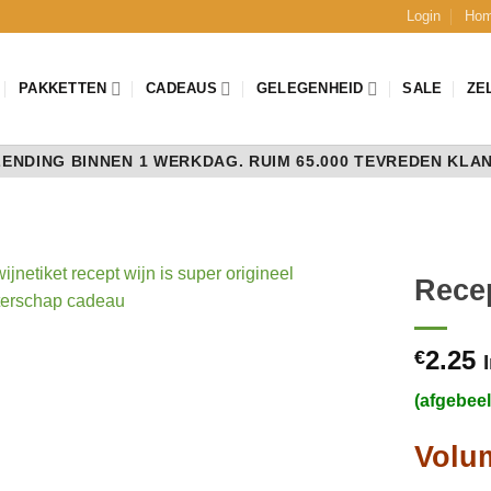
Login
Ho
PAKKETTEN
CADEAUS
GELEGENHEID
SALE
ZE
ENDING BINNEN 1 WERKDAG. RUIM 65.000 TEVREDEN KLA
Rece
2.25
€
(afgebeel
Volu