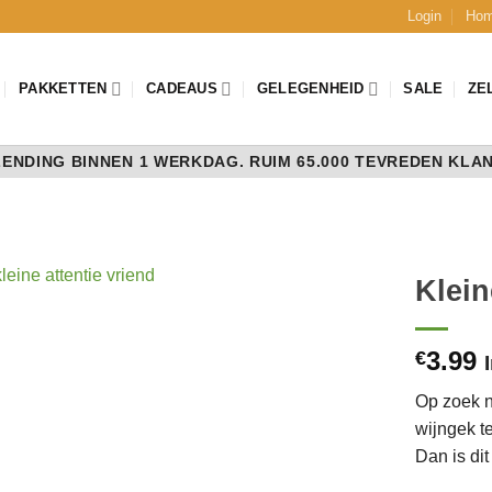
Login
Ho
PAKKETTEN
CADEAUS
GELEGENHEID
SALE
ZE
ENDING BINNEN 1 WERKDAG. RUIM 65.000 TEVREDEN KLA
Klein
3.99
€
Op zoek n
wijngek t
Dan is dit