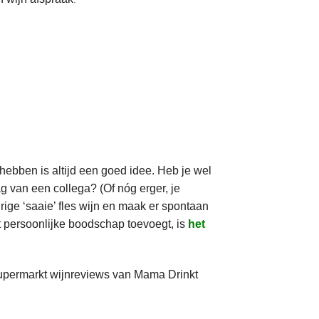
hebben is altijd een goed idee. Heb je wel
 van een collega? (Of nóg erger, je
rige ‘saaie’ fles wijn en maak er spontaan
t persoonlijke boodschap toevoegt, is
het
upermarkt wijnreviews van Mama Drinkt