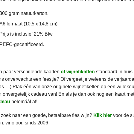
300 gram natuurkarton.
A6 formaat (10,5 x 14,8 cm).
Prijs is inclusief 21% Btw.
PEFC-gecertificeerd.
 paar verschillende kaarten
of wijnetiketten
standaard in huis 
s onverwachts een feestje? Of vergeet je weleens de verjaardag
s….) Plak één van onze originele wijnetiketten op een willekeu
 onvergetelijk cadeau van! En als je dan ook nog een kaart me
deau
helemáál af!
zoek naar een goede, betaalbare fles wijn?
Klik hier
voor de s
n, vinoloog sinds 2006