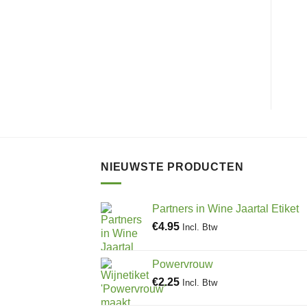
NIEUWSTE PRODUCTEN
Partners in Wine Jaartal Etiket
€
4.95
Incl. Btw
Powervrouw
€
2.25
Incl. Btw