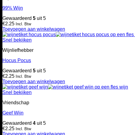
99% Wijn
Gewaardeerd
5
uit 5
€
2.25
Incl. Btw
Toevoegen aan winkelwagen
Snel bekijken
Wijnliefhebber
Hocus Pocus
Gewaardeerd
5
uit 5
€
2.25
Incl. Btw
Toevoegen aan winkelwagen
Snel bekijken
Vriendschap
Geef Wijn
Gewaardeerd
4
uit 5
€
2.25
Incl. Btw
Toevoegen aan winkelwagen