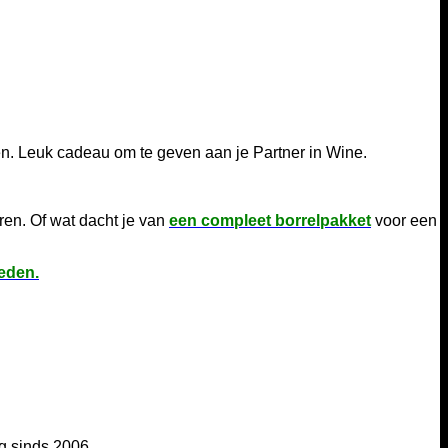
en. Leuk cadeau om te geven aan je Partner in Wine.
uren. Of wat dacht je van
een compleet borrelpakket
voor een
heden.
g sinds 2006.