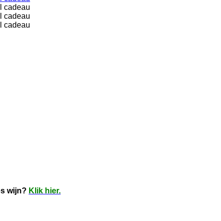
es wijn?
Klik hier.