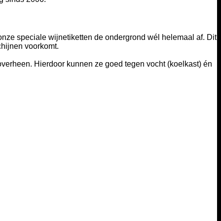
 onze speciale wijnetiketten de ondergrond wél helemaal af. Dit
chijnen voorkomt.
eroverheen. Hierdoor kunnen ze goed tegen vocht (koelkast) én