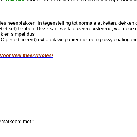
les heenplakken. In tegenstelling tot normale etiketten, dekken
t etiket) hebben. Deze kant werkt dus verduisterend, wat doors
jk en simpel dus.
FC-gecertificeerd) extra dik wit papier met een glossy coating 
 voor veel meer quotes!
 gemarkeerd met
*