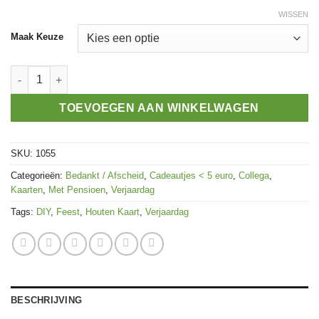
WISSEN
Maak Keuze
Houten Kaart Wijnjaren aantal
TOEVOEGEN AAN WINKELWAGEN
SKU:
1055
Categorieën:
Bedankt / Afscheid
,
Cadeautjes < 5 euro
,
Collega
,
Kaarten
,
Met Pensioen
,
Verjaardag
Tags:
DIY
,
Feest
,
Houten Kaart
,
Verjaardag
BESCHRIJVING