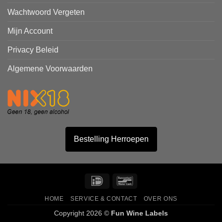
Wachtwoord Vergeten
Mijn Account
Privacy Beleid
Algemene Voorwaarden
Bestelling Herroepen
IDeal
Bancontact
HOME
SERVICE & CONTACT
OVER ONS
Copyright 2026 ©
Fun Wine Labels