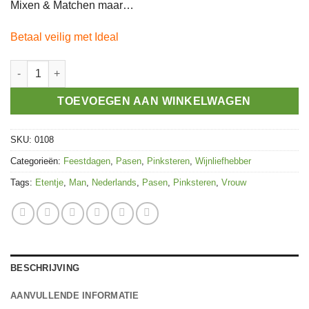
Mixen & Matchen maar…
Betaal veilig met Ideal
Brunch Wijn aantal
TOEVOEGEN AAN WINKELWAGEN
SKU:
0108
Categorieën:
Feestdagen
,
Pasen
,
Pinksteren
,
Wijnliefhebber
Tags:
Etentje
,
Man
,
Nederlands
,
Pasen
,
Pinksteren
,
Vrouw
BESCHRIJVING
AANVULLENDE INFORMATIE