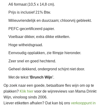
A6 formaat (10,5 x 14,8 cm).
Prijs is inclusief 21% Btw.
Milieuvriendelijk en duurzaam; chloorvrij gebleekt.
PEFC-gecertificeerd papier.
Voelbaar dikker, extra dikke etiketten.
Hoge witheidsgraad.
Eenvoudig opplakken, zie filmpje hieronder.
Zeer snel en goed hechtend.
Geheel dekkend, ondergrond schijnt niet door.
Met de tekst
‘Brunch Wijn’
.
Op zoek naar een goede, betaalbare fles wijn om op te
plakken?
Klik hier
voor de wijnreviews van Mama Drinkt
Wijn, vinoloog sinds 2006.
Liever etiketten afhalen? Dat kan bij ons
verkooppunt in