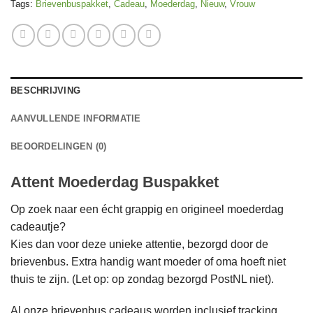
Tags:
Brievenbuspakket
,
Cadeau
,
Moederdag
,
Nieuw
,
Vrouw
BESCHRIJVING
AANVULLENDE INFORMATIE
BEOORDELINGEN (0)
Attent Moederdag Buspakket
Op zoek naar een écht grappig en origineel moederdag
cadeautje?
Kies dan voor deze unieke attentie, bezorgd door de
brievenbus. Extra handig want moeder of oma hoeft niet
thuis te zijn. (Let op: op zondag bezorgd PostNL niet).
Al onze brievenbus cadeaus worden inclusief tracking