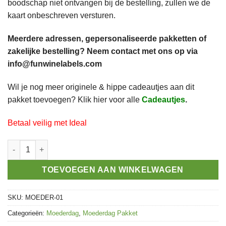
boodschap niet ontvangen bij de bestelling, zullen we de
kaart onbeschreven versturen.
Meerdere adressen, gepersonaliseerde pakketten of
zakelijke bestelling? Neem contact met ons op via
info@funwinelabels.com
Wil je nog meer originele & hippe cadeautjes aan dit
pakket toevoegen? Klik hier voor alle
Cadeautjes
.
Betaal veilig met Ideal
Attent Moederdag Buspakket aantal
TOEVOEGEN AAN WINKELWAGEN
SKU:
MOEDER-01
Categorieën:
Moederdag
,
Moederdag Pakket