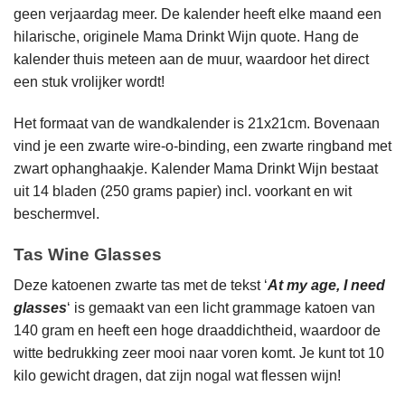
geen verjaardag meer. De kalender heeft elke maand een
hilarische, originele Mama Drinkt Wijn quote. Hang de
kalender thuis meteen aan de muur, waardoor het direct
een stuk vrolijker wordt!
Het formaat van de wandkalender is 21x21cm. Bovenaan
vind je een zwarte wire-o-binding, een zwarte ringband met
zwart ophanghaakje. Kalender Mama Drinkt Wijn bestaat
uit 14 bladen (250 grams papier) incl. voorkant en wit
beschermvel.
Tas Wine Glasses
Deze katoenen zwarte tas met de tekst ‘
At my age, I need
glasses
‘ is gemaakt van een licht grammage katoen van
140 gram en heeft een hoge draaddichtheid, waardoor de
witte bedrukking zeer mooi naar voren komt. Je kunt tot 10
kilo gewicht dragen, dat zijn nogal wat flessen wijn!